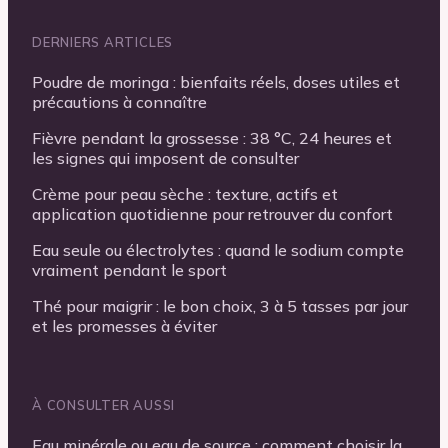
DERNIERS ARTICLES
Poudre de moringa : bienfaits réels, doses utiles et
précautions à connaître
Fièvre pendant la grossesse : 38 °C, 24 heures et
les signes qui imposent de consulter
Crème pour peau sèche : texture, actifs et
application quotidienne pour retrouver du confort
Eau seule ou électrolytes : quand le sodium compte
vraiment pendant le sport
Thé pour maigrir : le bon choix, 3 à 5 tasses par jour
et les promesses à éviter
À CONSULTER AUSSI
Eau minérale ou eau de source : comment choisir la