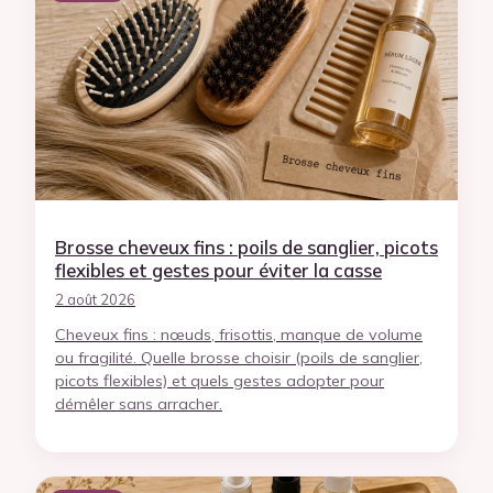
Brosse cheveux fins : poils de sanglier, picots
flexibles et gestes pour éviter la casse
2 août 2026
Cheveux fins : nœuds, frisottis, manque de volume
ou fragilité. Quelle brosse choisir (poils de sanglier,
picots flexibles) et quels gestes adopter pour
démêler sans arracher.