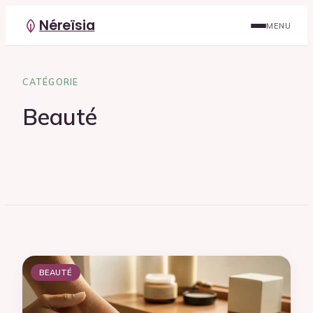
Néreïsia
MENU
CATÉGORIE
Beauté
BEAUTÉ