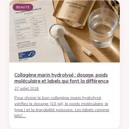
BEAUTÉ
Collagène marin hydrolysé : dosage, poids
moléculaire et labels qui font la différence
27 juillet 2026
Pour choisir le bon collagène marin hydrolysé,
vérifiez le dosage (10 g/j), le poids moléculaire, le
type I et la traçabilité poissons. Les labels comme
MSC…