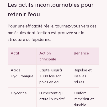
Les actifs incontournables pour
retenir l’eau
Pour une efficacité réelle, tournez-vous vers des
molécules dont l’action est prouvée sur la
structure de l’épiderme.
Actif
Action
Bénéfice
principale
Acide
Capte jusqu’à
Repulpe et
Hyaluronique
1000 fois son
lisse les
poids en eau
ridules
Glycérine
Humectant qui
Confort
attire l’humidité
immédiat et
durable