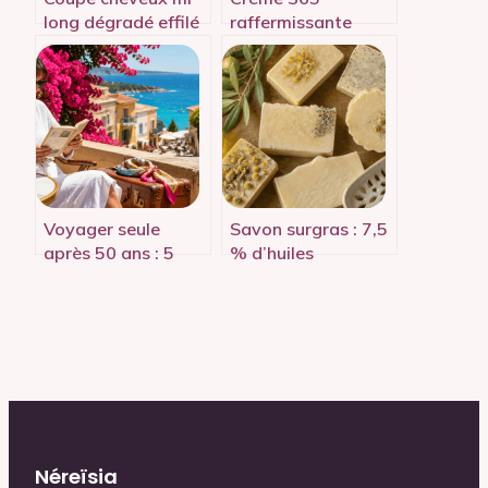
long dégradé effilé
raffermissante
avec frange à 60
corps embryolisse :
ans : le guide
avis, résultats et
complet
limites à connaître
Voyager seule
Savon surgras : 7,5
après 50 ans : 5
% d’huiles
réflexes pour
végétales et 3
transformer
critères pour
l’appréhension en
préserver votre
liberté
barrière cutanée
Néreïsia