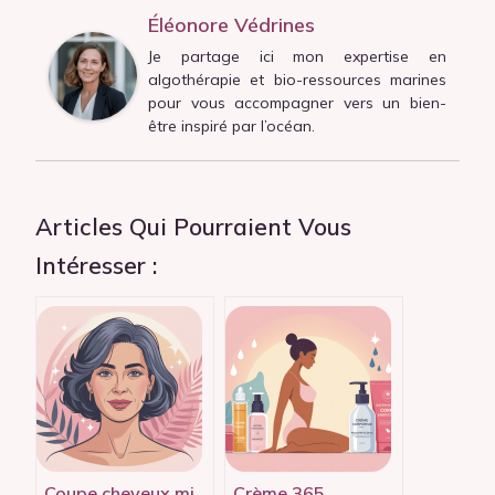
Éléonore Védrines
Je partage ici mon expertise en
algothérapie et bio-ressources marines
pour vous accompagner vers un bien-
être inspiré par l’océan.
Articles Qui Pourraient Vous
Intéresser :
Coupe cheveux mi
Crème 365