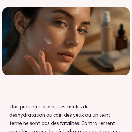
Une peau qui tiraille, des ridules de
déshydratation au coin des yeux ou un teint
terne ne sont pas des fatalités. Contrairement
aux idées reçues, la déshydratation n’est pas une