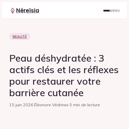
Néreïsia
MENU
BEAUTÉ
Peau déshydratée : 3
actifs clés et les réflexes
pour restaurer votre
barrière cutanée
15 juin 2026
·
Éléonore Védrines
·
5 min de lecture