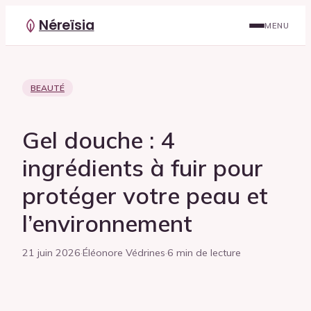
Néreïsia
MENU
BEAUTÉ
Gel douche : 4
ingrédients à fuir pour
protéger votre peau et
l’environnement
21 juin 2026
·
Éléonore Védrines
·
6 min de lecture