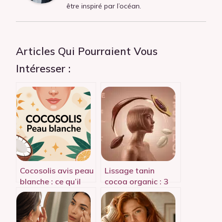
être inspiré par l’océan.
Articles Qui Pourraient Vous
Intéresser :
Cocosolis avis peau
Lissage tanin
blanche : ce qu’il
cocoa organic : 3
faut vraiment
étapes, 200°C et 6
savoir
mois de discipline
capillaire