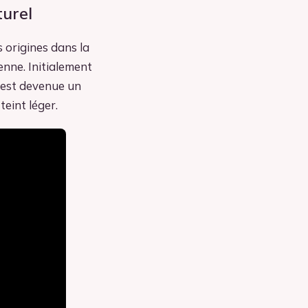
turel
 origines dans la
nne. Initialement
e est devenue un
teint léger.