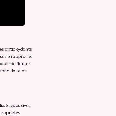
des antioxydants
euse se rapproche
pable de flouter
 fond de teint
ie. Si vous avez
propriétés