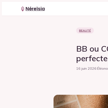
Néreïsia
BEAUTÉ
BB ou CC
perfecte
16 juin 2026
·
Éléono