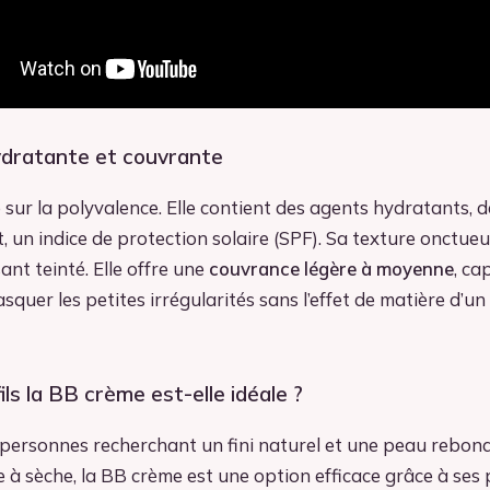
dratante et couvrante
sur la polyvalence. Elle contient des agents hydratants, 
nt, un indice de protection solaire (SPF). Sa texture onctu
ant teinté. Elle offre une
couvrance légère à moyenne
, ca
squer les petites irrégularités sans l’effet de matière d’un
ils la BB crème est-elle idéale ?
 personnes recherchant un fini naturel et une peau rebond
à sèche, la BB crème est une option efficace grâce à ses 