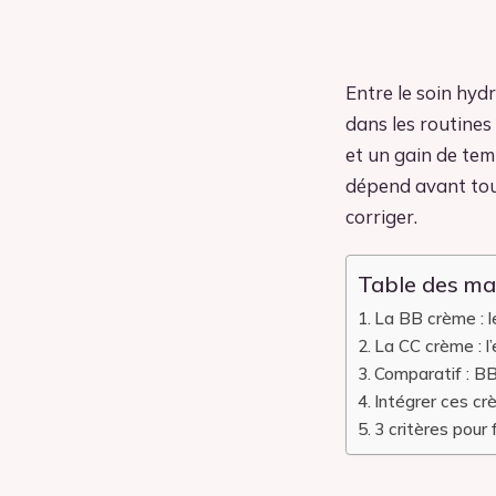
Entre le soin hyd
dans les routines
et un gain de tem
dépend avant tou
corriger.
Table des ma
La BB crème : l
La CC crème : l’
Comparatif : B
Intégrer ces cr
3 critères pour 