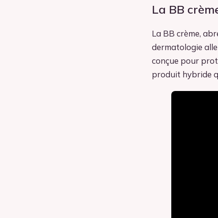
La BB crème
La BB crème, abré
dermatologie alle
conçue pour proté
produit hybride qu