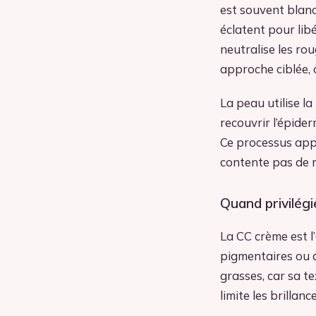
est souvent blanc
éclatent pour libé
neutralise les rou
approche ciblée, 
La peau utilise l
recouvrir l’épide
Ce processus ap
contente pas de m
Quand privilégi
La CC crème est l
pigmentaires ou 
grasses, car sa te
limite les brillanc