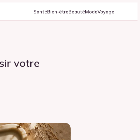
Santé
Bien-être
Beauté
Mode
Voyage
sir votre