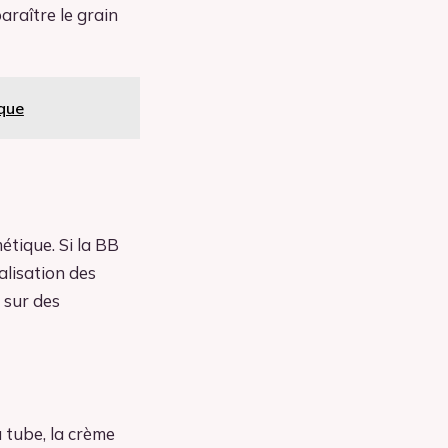
araître le grain
ique
étique. Si la BB
alisation des
 sur des
 tube, la crème