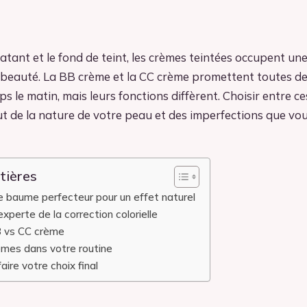
ratant et le fond de teint, les crèmes teintées occupent un
 beauté. La BB crème et la CC crème promettent toutes deu
ps le matin, mais leurs fonctions diffèrent. Choisir entre c
t de la nature de votre peau et des imperfections que vo
tières
e baume perfecteur pour un effet naturel
experte de la correction colorielle
B vs CC crème
èmes dans votre routine
faire votre choix final