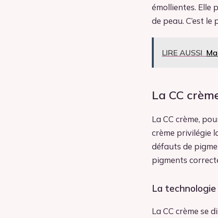
émollientes. Elle 
de peau. C’est le 
LIRE AUSSI
Maq
La CC crème 
La CC crème, pour
crème privilégie 
défauts de pigmen
pigments correcte
La technologie
La CC crème se di