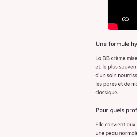
Une formule hy
La BB crème mise 
et, le plus souve
d’un soin nourriss
les pores et de ma
classique.
Pour quels prof
Elle convient aux
une peau normale 