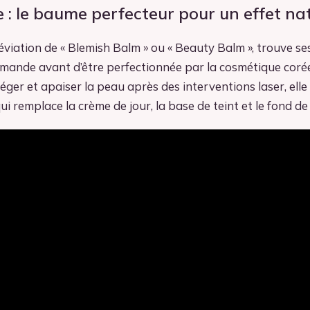
 : le baume perfecteur pour un effet na
viation de « Blemish Balm » ou « Beauty Balm », trouve ses
mande avant d’être perfectionnée par la cosmétique corée
ger et apaiser la peau après des interventions laser, ell
i remplace la crème de jour, la base de teint et le fond de 