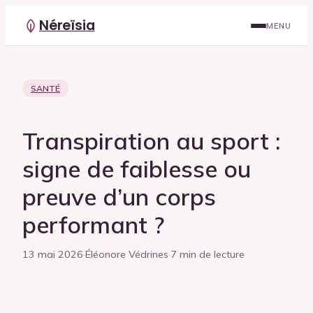
Néreïsia
MENU
SANTÉ
Transpiration au sport :
signe de faiblesse ou
preuve d’un corps
performant ?
13 mai 2026
·
Éléonore Védrines
·
7 min de lecture