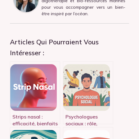
algothérapie et bio-ressources marines
pour vous accompagner vers un bien-
être inspiré par l’océan.
Articles Qui Pourraient Vous
Intéresser :
Strips nasal :
Psychologues
efficacité, bienfaits
sociaux : rôle,
et conseils pour
méthodes et
mieux respirer
apports concrets