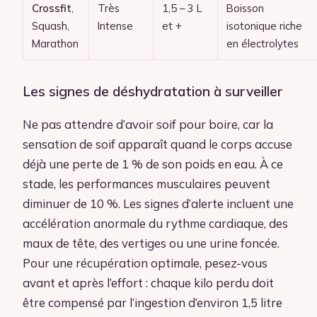
Crossfit
,
Très
1,5 – 3 L
Boisson
Squash,
Intense
et +
isotonique riche
Marathon
en électrolytes
Les signes de déshydratation à surveiller
Ne pas attendre d’avoir soif pour boire, car la
sensation de soif apparaît quand le corps accuse
déjà une perte de 1 % de son poids en eau. À ce
stade, les performances musculaires peuvent
diminuer de 10 %. Les signes d’alerte incluent une
accélération anormale du rythme cardiaque, des
maux de tête, des vertiges ou une urine foncée.
Pour une récupération optimale, pesez-vous
avant et après l’effort : chaque kilo perdu doit
être compensé par l’ingestion d’environ 1,5 litre