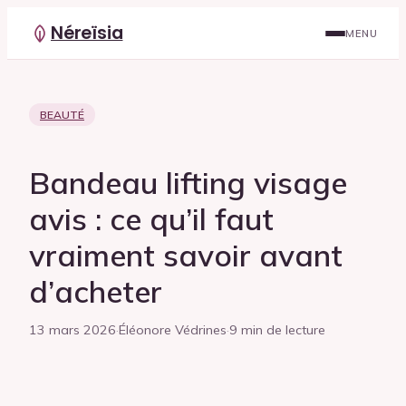
Néreïsia
MENU
BEAUTÉ
Bandeau lifting visage
avis : ce qu’il faut
vraiment savoir avant
d’acheter
13 mars 2026
·
Éléonore Védrines
·
9 min de lecture