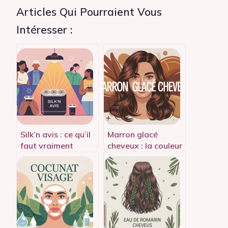
Articles Qui Pourraient Vous
Intéresser :
Silk’n avis : ce qu’il
Marron glacé
faut vraiment
cheveux : la couleur
savoir avant
gourmande qui
d’acheter
illumine le brun