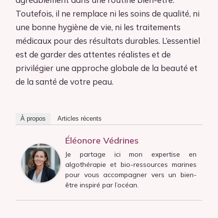
Toutefois, il ne remplace ni les soins de qualité, ni
une bonne hygiène de vie, ni les traitements
médicaux pour des résultats durables. L’essentiel
est de garder des attentes réalistes et de
privilégier une approche globale de la beauté et
de la santé de votre peau.
À propos
Articles récents
Éléonore Védrines
Je partage ici mon expertise en
algothérapie et bio-ressources marines
pour vous accompagner vers un bien-
être inspiré par l’océan.