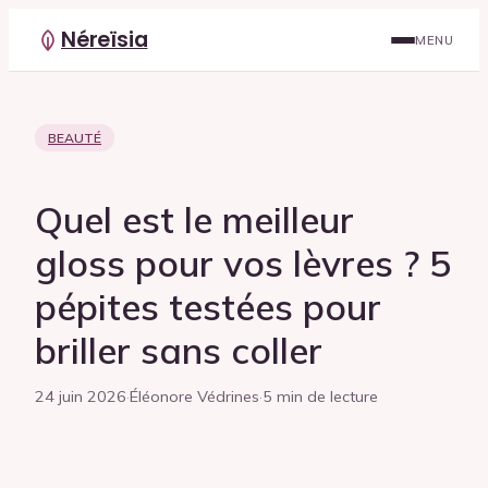
Néreïsia
MENU
BEAUTÉ
Quel est le meilleur
gloss pour vos lèvres ? 5
pépites testées pour
briller sans coller
24 juin 2026
·
Éléonore Védrines
·
5 min de lecture