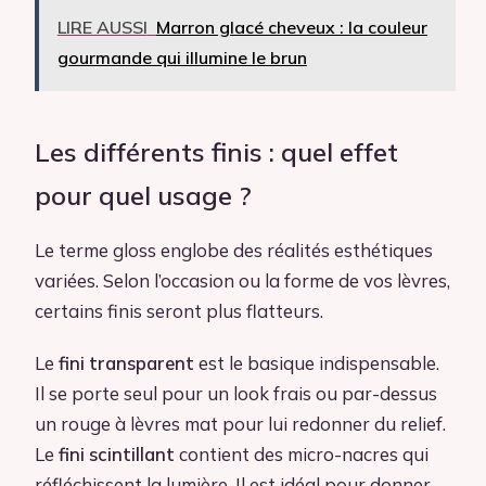
LIRE AUSSI
Marron glacé cheveux : la couleur
gourmande qui illumine le brun
Les différents finis : quel effet
pour quel usage ?
Le terme gloss englobe des réalités esthétiques
variées. Selon l’occasion ou la forme de vos lèvres,
certains finis seront plus flatteurs.
Le
fini transparent
est le basique indispensable.
Il se porte seul pour un look frais ou par-dessus
un rouge à lèvres mat pour lui redonner du relief.
Le
fini scintillant
contient des micro-nacres qui
réfléchissent la lumière. Il est idéal pour donner