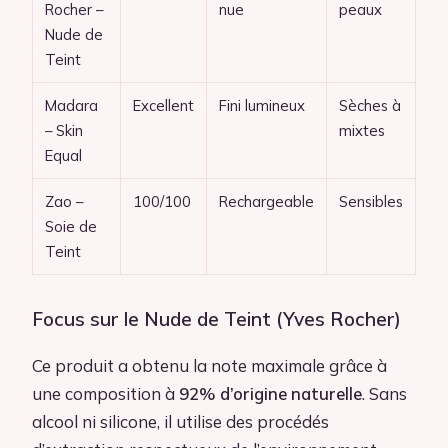
Rocher –
nue
peaux
Nude de
Teint
Madara
Excellent
Fini lumineux
Sèches à
– Skin
mixtes
Equal
Zao –
100/100
Rechargeable
Sensibles
Soie de
Teint
Focus sur le Nude de Teint (Yves Rocher)
Ce produit a obtenu la note maximale grâce à
une composition à
92% d’origine naturelle
. Sans
alcool ni silicone, il utilise des procédés