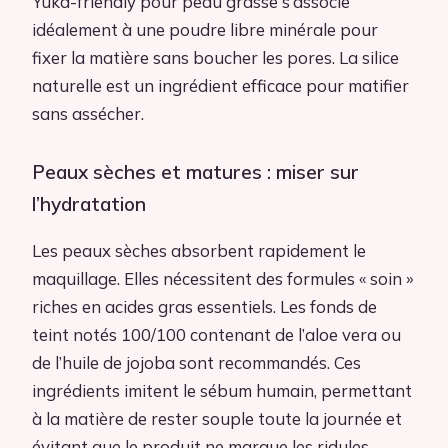
Yuka-friendly pour peau grasse s’associe
idéalement à une poudre libre minérale pour
fixer la matière sans boucher les pores. La silice
naturelle est un ingrédient efficace pour matifier
sans assécher.
Peaux sèches et matures : miser sur
l’hydratation
Les peaux sèches absorbent rapidement le
maquillage. Elles nécessitent des formules « soin »
riches en acides gras essentiels. Les fonds de
teint notés 100/100 contenant de l’aloe vera ou
de l’huile de jojoba sont recommandés. Ces
ingrédients imitent le sébum humain, permettant
à la matière de rester souple toute la journée et
évitant que le produit ne marque les ridules