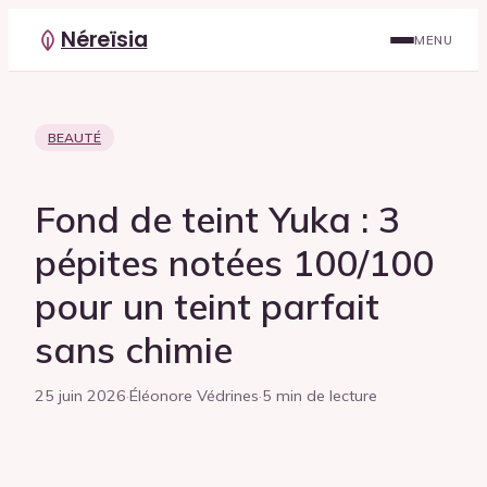
Néreïsia
MENU
BEAUTÉ
Fond de teint Yuka : 3
pépites notées 100/100
pour un teint parfait
sans chimie
25 juin 2026
·
Éléonore Védrines
·
5 min de lecture