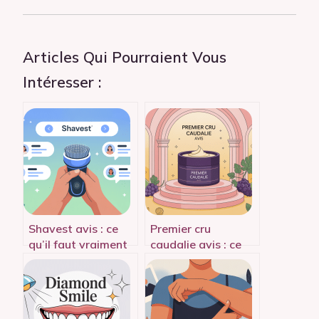
Articles Qui Pourraient Vous
Intéresser :
Shavest avis : ce
Premier cru
qu’il faut vraiment
caudalie avis : ce
savoir avant
qu’il faut vraiment
d’acheter
savoir avant
d’acheter