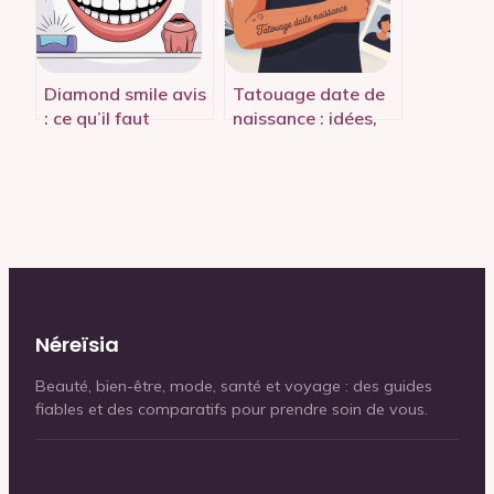
Diamond smile avis
Tatouage date de
: ce qu’il faut
naissance : idées,
vraiment savoir
symboliques et
avant d’acheter
erreurs à éviter
Néreïsia
Beauté, bien-être, mode, santé et voyage : des guides
fiables et des comparatifs pour prendre soin de vous.