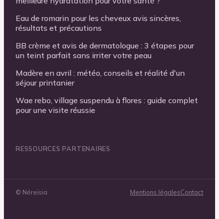
meilleure hydratation pour votre santé ?
Eau de romarin pour les cheveux avis sincères,
résultats et précautions
BB crème et avis de dermatologue : 3 étapes pour
un teint parfait sans irriter votre peau
Madère en avril : météo, conseils et réalité d'un
séjour printanier
Wae rebo, village suspendu à flores : guide complet
pour une visite réussie
RESSOURCES PARTENAIRES
©
Néreïsia
Mentions légales
Contact