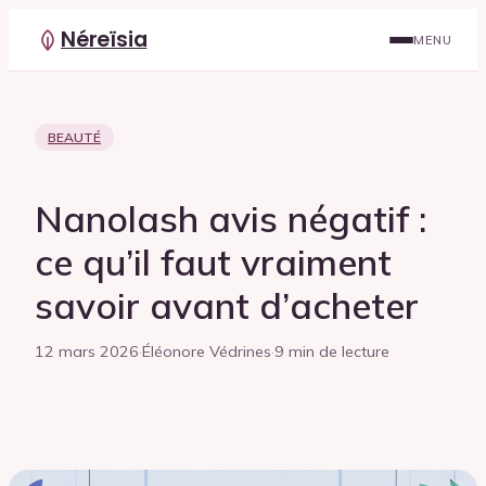
Néreïsia
MENU
BEAUTÉ
Nanolash avis négatif :
ce qu’il faut vraiment
savoir avant d’acheter
12 mars 2026
·
Éléonore Védrines
·
9 min de lecture