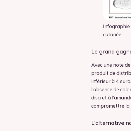
Infographie 
cutanée
Le grand gagna
Avec une note de 
produit de distri
inférieur à 4 euro
l’absence de colo
discret à l’amand
compromettre la 
L’alternative n