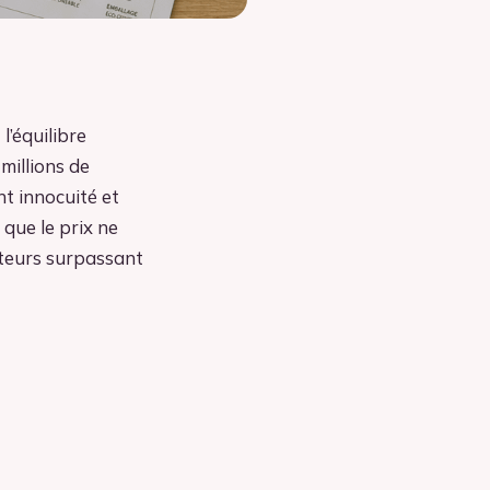
l’équilibre
millions de
nt innocuité et
que le prix ne
uteurs surpassant