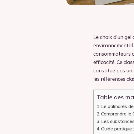
Le choix d’un gel
environnemental. 
consommateurs a é
efficacité. Ce cl
constitue pas un 
les références cl
Table des ma
Le palmarès des
Comprendre le C
Les substances
Guide pratique 