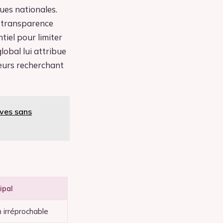
ues nationales.
e transparence
ntiel pour limiter
lobal lui attribue
eurs recherchant
ives sans
ipal
 irréprochable