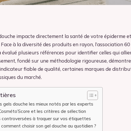
 douche impacte directement la santé de votre épiderme et 
Face à la diversité des produits en rayon, l’association 60 
valué plusieurs références pour identifier celles qui allie
assement, fondé sur une méthodologie rigoureuse, démontre 
indicateur fiable de qualité, certaines marques de distrib
assiques du marché.
tières
 gels douche les mieux notés par les experts
osméto’Score et les critères de sélection
 controversées à traquer sur vos étiquettes
: comment choisir son gel douche au quotidien ?