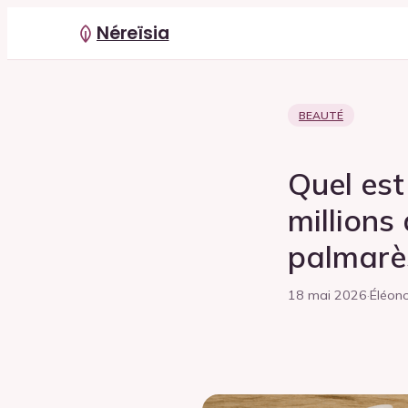
Néreïsia
BEAUTÉ
Quel est
millions
palmarès
18 mai 2026
·
Éléono