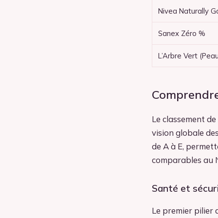
Nivea Naturally 
Sanex Zéro %
L’Arbre Vert (Peau
Comprendre 
Le classement de 
vision globale de
de A à E, permett
comparables au N
Santé et sécuri
Le premier pilier 