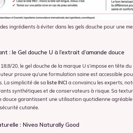
des ingrédients à éviter dans les gels douche pour une me
nt : le Gel douche U à l’extrait d’amande douce
18,8/20, le gel douche de la marque U s’impose en tête du
buteur prouve qu’une formulation saine est accessible pou
s. La simplicité de sa
liste INCI
a convaincu les experts, n
rants synthétiques et de conservateurs à risque. Sa textu
e douce garantissent une utilisation quotidienne agréable
sécurité cutanée.
aturelle : Nivea Naturally Good