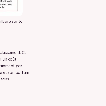
illeure santé
 classement. Ce
r un coût
otamment par
re et son parfum
 sans