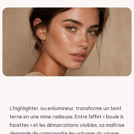
L’highlighter, ou enlumineur, transforme un teint
terne en une mine radieuse. Entre l’effet « boule à
facettes » et les démarcations visibles, sa maîtrise
demande de comprendre les volumes du visage