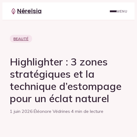
Néreïsia
MENU
BEAUTÉ
Highlighter : 3 zones
stratégiques et la
technique d’estompage
pour un éclat naturel
1 juin 2026
·
Éléonore Védrines
·
4 min de lecture