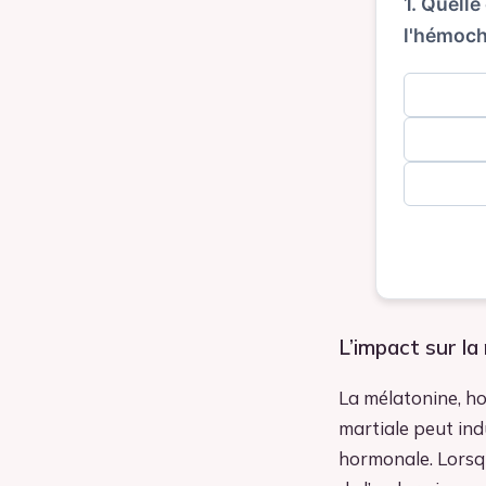
1. Quelle
l'hémoch
L’impact sur la
La mélatonine, ho
martiale peut ind
hormonale. Lorsqu