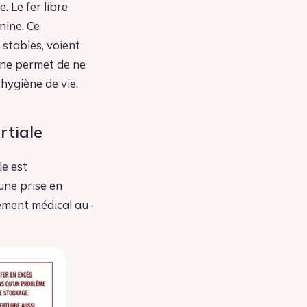
 Le fer libre
nine. Ce
 stables, voient
ène permet de ne
 hygiène de vie.
rtiale
e est
une prise en
tement médical au-