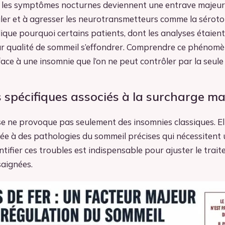
, les symptômes nocturnes deviennent une entrave majeure.
ler et à agresser les neurotransmetteurs comme la séroto
que pourquoi certains patients, dont les analyses étaient
r qualité de sommeil s’effondrer. Comprendre ce phénom
face à une insomnie que l’on ne peut contrôler par la seule
 spécifiques associés à la surcharge ma
 ne provoque pas seulement des insomnies classiques. Ell
iée à des pathologies du sommeil précises qui nécessitent 
entifier ces troubles est indispensable pour ajuster le trai
saignées.