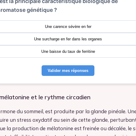
 est la principale caractéristique biologique de
romatose génétique ?
Une carence sévère en fer
Une surcharge en fer dans les organes
Une baisse du taux de ferritine
Valider mes réponses
 mélatonine et le rythme circadien
rmone du sommeil, est produite par la glande pinéale. Un
uire un stress oxydatif au sein de cette glande, perturban
e la production de mélatonine est freinée ou décalée, le s