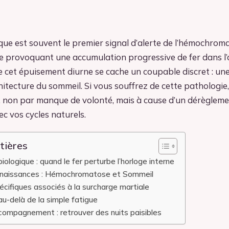
que est souvent le premier signal d’alerte de l’hémochroma
e provoquant une accumulation progressive de fer dans l’
e cet épuisement diurne se cache un coupable discret : une
hitecture du sommeil. Si vous souffrez de cette pathologie,
, non par manque de volonté, mais à cause d’un dérègleme
vec vos cycles naturels.
tières
ologique : quand le fer perturbe l’horloge interne
nnaissances : Hémochromatose et Sommeil
écifiques associés à la surcharge martiale
au-delà de la simple fatigue
compagnement : retrouver des nuits paisibles