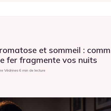
omatose et sommeil : comm
de fer fragmente vos nuits
re Védrines
·
6 min de lecture