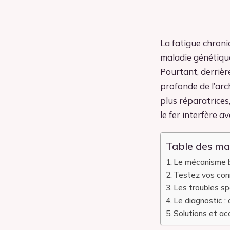
La fatigue chroni
maladie génétiqu
Pourtant, derrièr
profonde de l’arc
plus réparatrices
le fer interfère a
Table des ma
Le mécanisme bi
Testez vos co
Les troubles sp
Le diagnostic : 
Solutions et ac