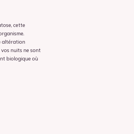
tose, cette
organisme.
 altération
 vos nuits ne sont
nt biologique où