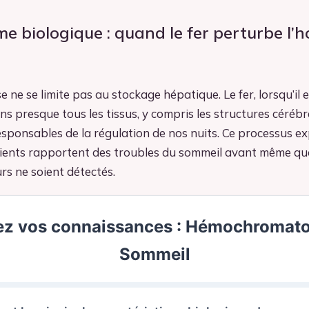
e biologique : quand le fer perturbe l’h
ne se limite pas au stockage hépatique. Le fer, lorsqu’il 
dans presque tous les tissus, y compris les structures cérébr
sponsables de la régulation de nos nuits. Ce processus e
ents rapportent des troubles du sommeil avant même q
s ne soient détectés.
ez vos connaissances : Hémochromato
Sommeil