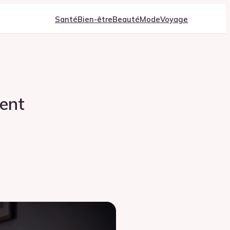
Santé
Bien-être
Beauté
Mode
Voyage
ent