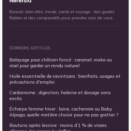
Néreïsia
Beauté, bien-être, mode, santé et voyage : des guides
fiables et des comparatifs pour prendre soin de vous.
DERNIERS ARTICLES
Balayage pour châtain foncé : caramel, moka ou
miel pour garder un rendu naturel
Huile essentielle de ravintsara : bienfaits, usages et
précautions d'emploi
Cardamome : digestion, haleine et dosage sans
excès
Écharpe femme hiver : laine, cachemire ou Baby
Alpaga, quelle matière choisir pour ne pas gratter ?
Boutons après lessive : moins d’1 % de vraies
allergies, les signes à vérifier