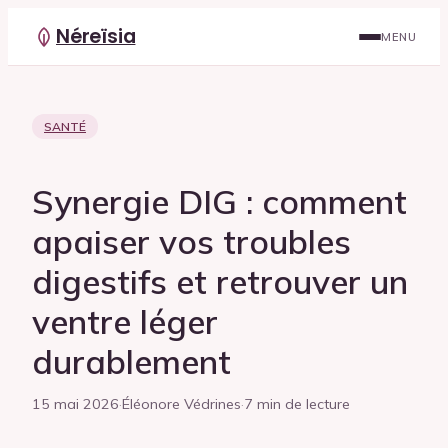
Néreïsia
MENU
SANTÉ
Synergie DIG : comment
apaiser vos troubles
digestifs et retrouver un
ventre léger
durablement
15 mai 2026
·
Éléonore Védrines
·
7 min de lecture