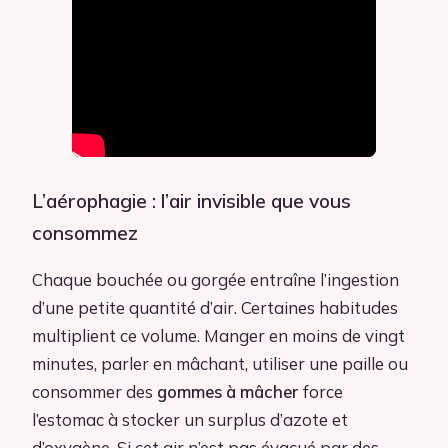
L’aérophagie : l’air invisible que vous
consommez
Chaque bouchée ou gorgée entraîne l’ingestion
d’une petite quantité d’air. Certaines habitudes
multiplient ce volume. Manger en moins de vingt
minutes, parler en mâchant, utiliser une paille ou
consommer des
gommes à mâcher
force
l’estomac à stocker un surplus d’azote et
d’oxygène. Si cet air n’est pas évacué par des