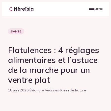
Néreïsia
MENU
SANTÉ
Flatulences : 4 réglages
alimentaires et l’astuce
de la marche pour un
ventre plat
18 juin 2026
·
Éléonore Védrines
·
6 min de lecture