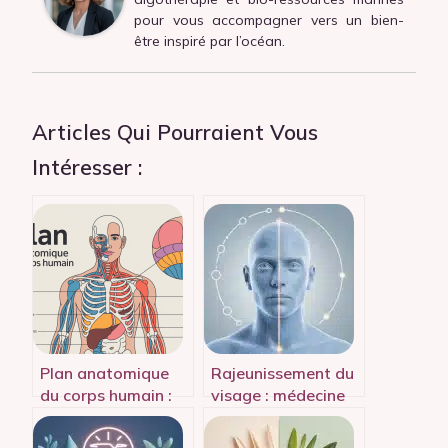
pour vous accompagner vers un bien-
être inspiré par l’océan.
Articles Qui Pourraient Vous
Intéresser :
Plan anatomique
Rajeunissement du
du corps humain :
visage : médecine
repères clairs,
esthétique ou
schémas et
chirurgie, quelle