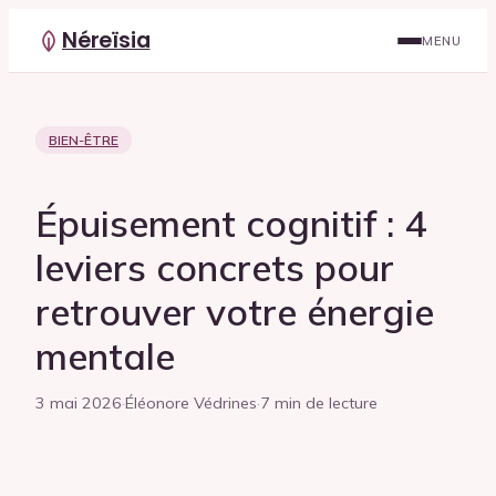
Néreïsia
MENU
BIEN-ÊTRE
Épuisement cognitif : 4
leviers concrets pour
retrouver votre énergie
mentale
3 mai 2026
·
Éléonore Védrines
·
7 min de lecture