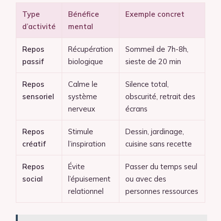
Type
Bénéfice
Exemple concret
d’activité
mental
Repos
Récupération
Sommeil de 7h-8h,
passif
biologique
sieste de 20 min
Repos
Calme le
Silence total,
sensoriel
système
obscurité, retrait des
nerveux
écrans
Repos
Stimule
Dessin, jardinage,
créatif
l’inspiration
cuisine sans recette
Repos
Évite
Passer du temps seul
social
l’épuisement
ou avec des
relationnel
personnes ressources