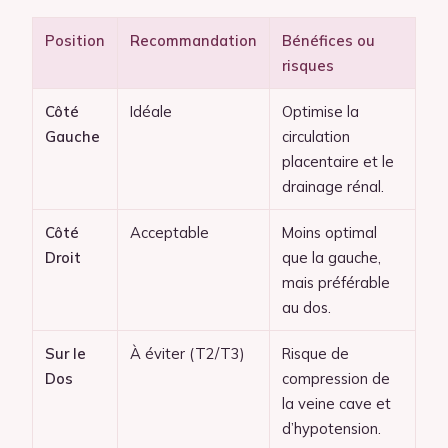
Position
Recommandation
Bénéfices ou
risques
Côté
Idéale
Optimise la
Gauche
circulation
placentaire et le
drainage rénal.
Côté
Acceptable
Moins optimal
Droit
que la gauche,
mais préférable
au dos.
Sur le
À éviter (T2/T3)
Risque de
Dos
compression de
la veine cave et
d’hypotension.