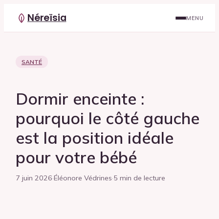
Néreïsia
MENU
SANTÉ
Dormir enceinte :
pourquoi le côté gauche
est la position idéale
pour votre bébé
7 juin 2026
·
Éléonore Védrines
·
5 min de lecture