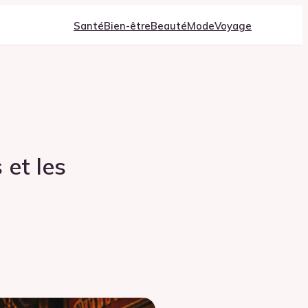
Santé
Bien-être
Beauté
Mode
Voyage
 et les