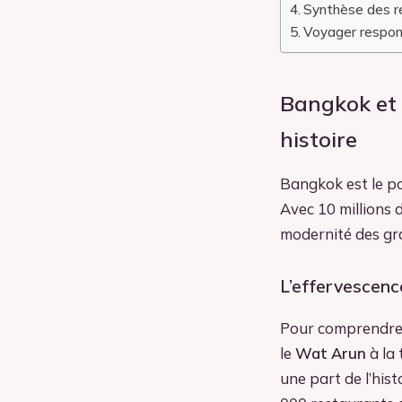
Synthèse des r
Voyager respon
Bangkok et 
histoire
Bangkok est le po
Avec 10 millions d
modernité des gra
L’effervescenc
Pour comprendre 
le
Wat Arun
à la 
une part de l’his