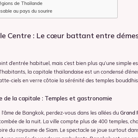
égions de Thaïlande
sable au pays du sourire
le Centre : Le cœur battant entre démes
int d’entrée habituel, mais c’est bien plus qu’une simple e
’habitants, la capitale thaïlandaise est un condensé d’énergi
tte-ciels en verre côtoie la sérénité des temples bouddhi
e de la capitale : Temples et gastronomie
l’âme de Bangkok, perdez-vous dans les allées du
Grand 
tombée de la nuit. La ville compte plus de 400 temples, c
toire du royaume de Siam. Le spectacle se joue surtout dan