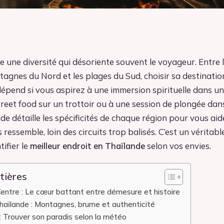
e une diversité qui désoriente souvent le voyageur. Entre 
agnes du Nord et les plages du Sud, choisir sa destinatio
dépend si vous aspirez à une immersion spirituelle dans un
reet food sur un trottoir ou à une session de plongée dan
uide détaille les spécificités de chaque région pour vous aid
s ressemble, loin des circuits trop balisés. C’est un véritab
ifier le
meilleur endroit en Thaïlande
selon vos envies.
tières
entre : Le cœur battant entre démesure et histoire
haïlande : Montagnes, brume et authenticité
 : Trouver son paradis selon la météo