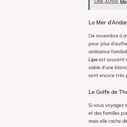
LIRE AUSSI
Mad
La Mer d’Andam
De novembre à avr
pour plus d’authe
ambiance familiale
Lipe
est souvent 
sable d’une blanc
sont encore très 
Le Golfe de Th
Si vous voyagez e
et des familles pa
mais elle cache d