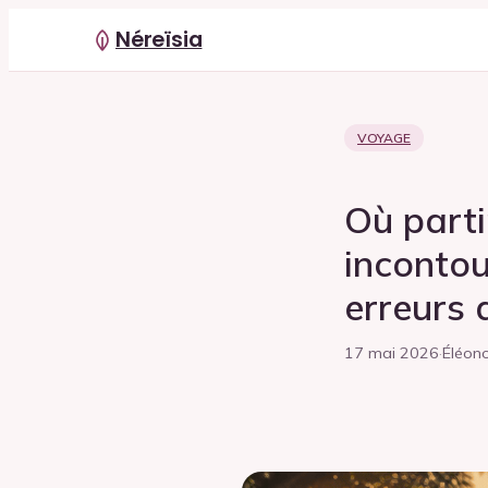
Néreïsia
VOYAGE
Où parti
incontou
erreurs 
17 mai 2026
·
Éléono