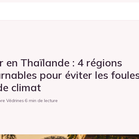
r en Thaïlande : 4 régions
rnables pour éviter les foules
de climat
re Védrines
·
6 min de lecture