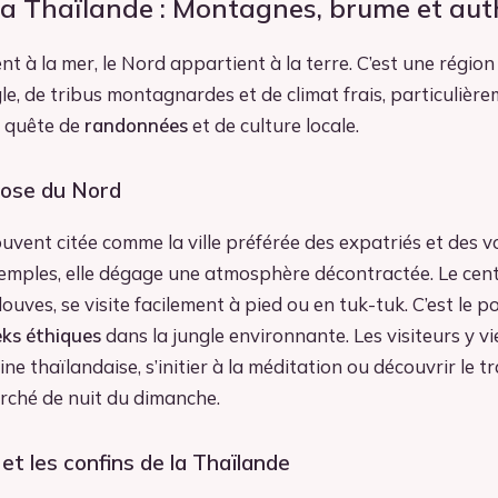
la Thaïlande : Montagnes, brume et aut
ent à la mer, le Nord appartient à la terre. C’est une régi
le, de tribus montagnardes et de climat frais, particulièr
 quête de
randonnées
et de culture locale.
 rose du Nord
uvent citée comme la ville préférée des expatriés et des 
emples, elle dégage une atmosphère décontractée. Le cent
ouves, se visite facilement à pied ou en tuk-tuk. C’est le p
eks éthiques
dans la jungle environnante. Les visiteurs y v
ne thaïlandaise, s’initier à la méditation ou découvrir le tr
rché de nuit du dimanche.
t les confins de la Thaïlande