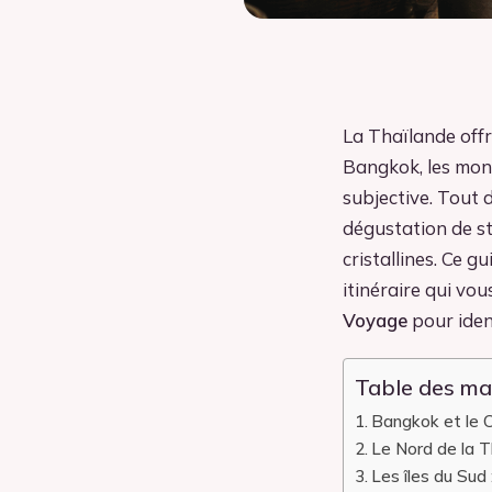
La Thaïlande offr
Bangkok, les mont
subjective. Tout 
dégustation de st
cristallines. Ce g
itinéraire qui vou
Voyage
pour ident
Table des ma
Bangkok et le C
Le Nord de la T
Les îles du Sud