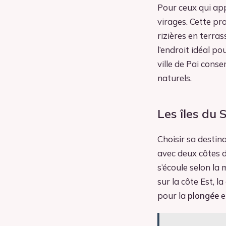
Pour ceux qui ap
virages. Cette pr
rizières en terra
l’endroit idéal po
ville de Pai con
naturels.
Les îles du 
Choisir sa destin
avec deux côtes d
s’écoule selon la 
sur la côte Est, l
pour la
plongée
e