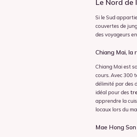
Le Nord de 
Si le Sud apparti
couvertes de jung
des voyageurs en
Chiang Mai, la
Chiang Mai est so
cours. Avec 300 t
délimité par des d
idéal pour des
tr
apprendre la cuisi
locaux lors du ma
Mae Hong Son e