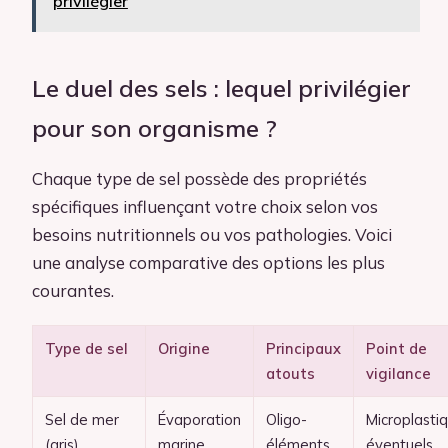
privilégier
Le duel des sels : lequel privilégier
pour son organisme ?
Chaque type de sel possède des propriétés
spécifiques influençant votre choix selon vos
besoins nutritionnels ou vos pathologies. Voici
une analyse comparative des options les plus
courantes.
Type de sel
Origine
Principaux
Point de
atouts
vigilance
Sel de mer
Évaporation
Oligo-
Microplasti
(gris)
marine
éléments,
éventuels