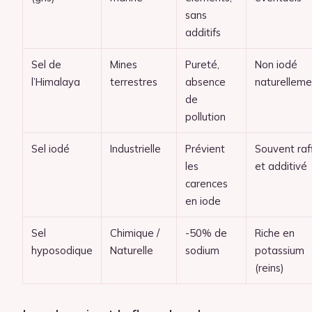
sans
additifs
Sel de
Mines
Pureté,
Non iodé
l’Himalaya
terrestres
absence
naturelleme
de
pollution
Sel iodé
Industrielle
Prévient
Souvent raf
les
et additivé
carences
en iode
Sel
Chimique /
-50% de
Riche en
hyposodique
Naturelle
sodium
potassium
(reins)