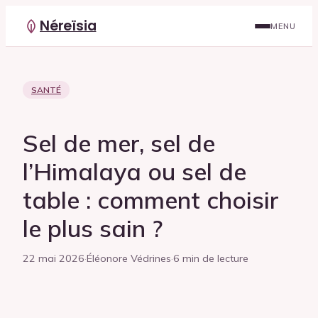
Néreïsia
MENU
SANTÉ
Sel de mer, sel de
l’Himalaya ou sel de
table : comment choisir
le plus sain ?
22 mai 2026
·
Éléonore Védrines
·
6 min de lecture