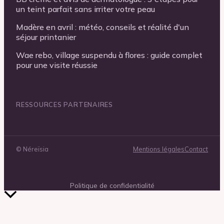
un teint parfait sans irriter votre peau
Madère en avril : météo, conseils et réalité d'un
séjour printanier
Wae rebo, village suspendu à flores : guide complet
pour une visite réussie
RESSOURCES PARTENAIRES
©
Néreïsia
Mentions légales
Contact
Politique de confidentialité
Retour
en
haut