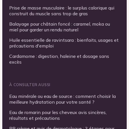
Prise de masse musculaire : le surplus calorique qui
construit du muscle sans trop de gras
Balayage pour châtain foncé : caramel, moka ou
miel pour garder un rendu naturel
Huile essentielle de ravintsara : bienfaits, usages et
précautions d'emploi
Cardamome : digestion, haleine et dosage sans
excès
À CONSULTER AUSSI
Eau minérale ou eau de source : comment choisir la
meilleure hydratation pour votre santé ?
Eau de romarin pour les cheveux avis sincères,
résultats et précautions
BB crème et avis de dermatologue : 3 étapes pour