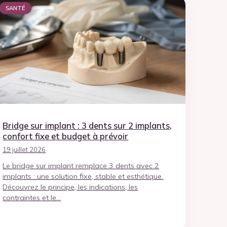
SANTÉ
Bridge sur implant : 3 dents sur 2 implants,
confort fixe et budget à prévoir
19 juillet 2026
Le bridge sur implant remplace 3 dents avec 2
implants : une solution fixe, stable et esthétique.
Découvrez le principe, les indications, les
contraintes et le…