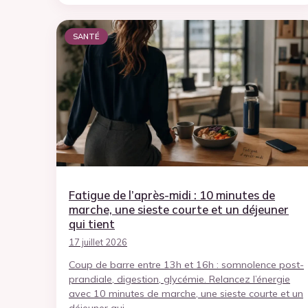
SANTÉ
Fatigue de l’après-midi : 10 minutes de
marche, une sieste courte et un déjeuner
qui tient
17 juillet 2026
Coup de barre entre 13h et 16h : somnolence post-
prandiale, digestion, glycémie. Relancez l’énergie
avec 10 minutes de marche, une sieste courte et un
déjeuner qui…