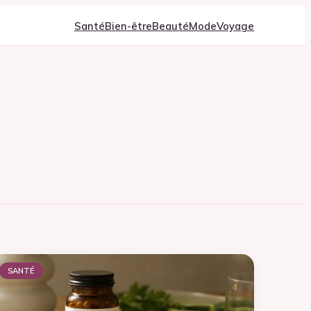
Santé
Bien-être
Beauté
Mode
Voyage
SANTÉ