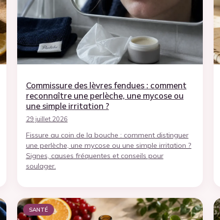
Commissure des lèvres fendues : comment
reconnaître une perlèche, une mycose ou
une simple irritation ?
29 juillet 2026
Fissure au coin de la bouche : comment distinguer
une perlèche, une mycose ou une simple irritation ?
Signes, causes fréquentes et conseils pour
soulager.
SANTÉ