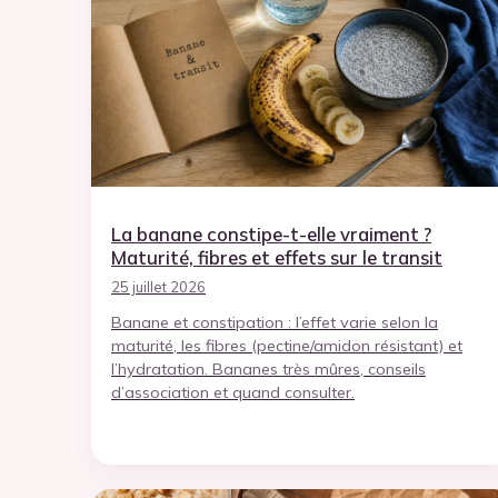
La banane constipe-t-elle vraiment ?
Maturité, fibres et effets sur le transit
25 juillet 2026
Banane et constipation : l’effet varie selon la
maturité, les fibres (pectine/amidon résistant) et
l’hydratation. Bananes très mûres, conseils
d’association et quand consulter.