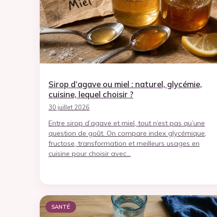
Sirop d’agave ou miel : naturel, glycémie,
cuisine, lequel choisir ?
30 juillet 2026
Entre sirop d’agave et miel, tout n’est pas qu’une
question de goût. On compare index glycémique,
fructose, transformation et meilleurs usages en
cuisine pour choisir avec…
SANTÉ